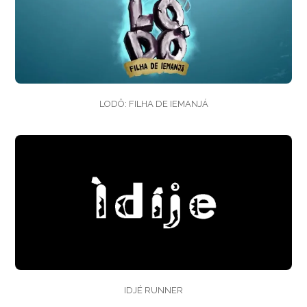
LODÔ: FILHA DE IEMANJÁ
IDJÉ RUNNER