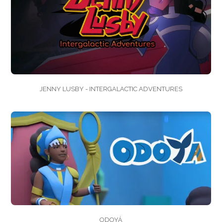
JENNY LUSBY - INTERGALACTIC ADVENTURES
ODOYÁ