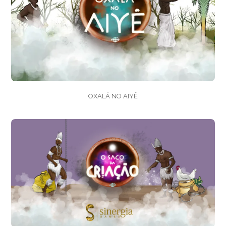
OXALÁ NO AIYÊ