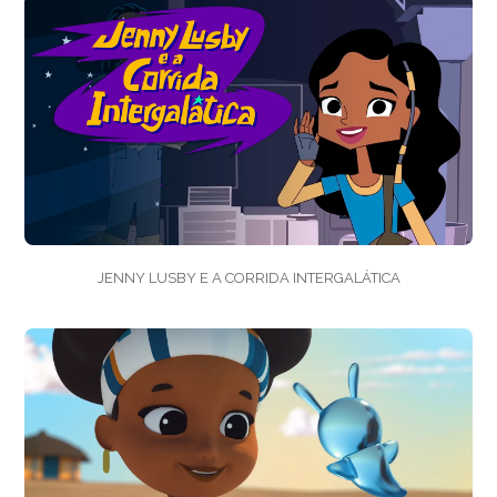
JENNY LUSBY E A CORRIDA INTERGALÁTICA