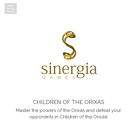
CHILDREN OF THE ORIXÁS
Master the powers of the Orixás and defeat your
opponents in Children of the Orixás!