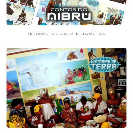
HISTÓRIAS DA TERRA - AFRO-BRASILEIRA